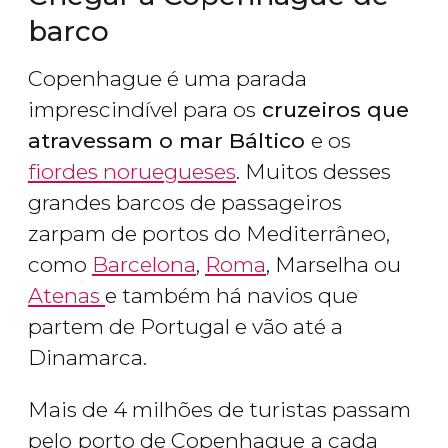
barco
Copenhague é uma parada
imprescindível para os
cruzeiros que
atravessam o mar Báltico
e os
fiordes noruegueses
. Muitos desses
grandes barcos de passageiros
zarpam de portos do Mediterrâneo,
como
Barcelona
,
Roma
, Marselha ou
Atenas
e também há navios que
partem de Portugal e vão até a
Dinamarca.
Mais de 4 milhões de turistas passam
pelo
porto de Copenhague
a cada