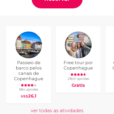
Passeio de
Free tour por
barco pelos
Copenhague
canais de
Copenhague
21847 opiniões
Grátis
684 opiniões
26,1
US$
ver todas as atividades