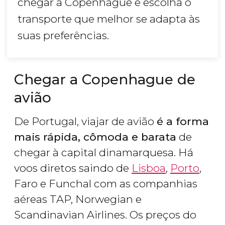
chegar a Copenhague e escolha o
transporte que melhor se adapta às
suas preferências.
Chegar a Copenhague de
avião
De Portugal, viajar de avião
é a forma
mais rápida, cômoda e barata
de
chegar à capital dinamarquesa. Há
voos diretos saindo de
Lisboa
,
Porto
,
Faro e Funchal com as companhias
aéreas TAP, Norwegian e
Scandinavian Airlines. Os preços do