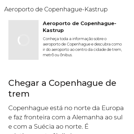
Aeroporto de Copenhague-Kastrup
Aeroporto de Copenhague-
Kastrup
Conheça toda a informação sobre o
aeroporto de Copenhague e descubra como
ir do aeroporto ao centro da cidade de trem,
metrô ou ônibus.
Chegar a Copenhague de
trem
Copenhague está no norte da Europa
e faz fronteira com a Alemanha ao sul
e com a Suécia ao norte. É