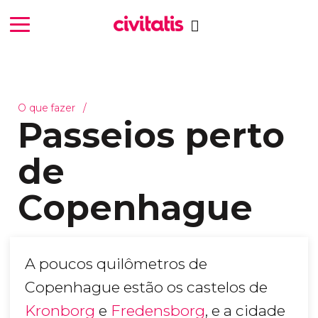
O que fazer
Passeios perto
de
Copenhague
A poucos quilômetros de
Copenhague estão os castelos de
Kronborg
e
Fredensborg
, e a cidade