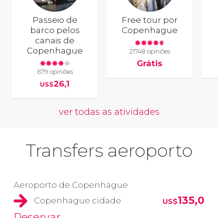
Passeio de
Free tour por
barco pelos
Copenhague
canais de
Copenhague
21748 opiniões
Grátis
679 opiniões
26,1
US$
ver todas as atividades
Transfers aeroporto
Aeroporto de Copenhague
135,0
Copenhague cidade
US$
Reservar