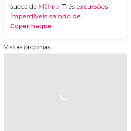
sueca de
Mälmo
. Três
excursões
imperdíveis saindo de
Copenhague
.
Visitas próximas