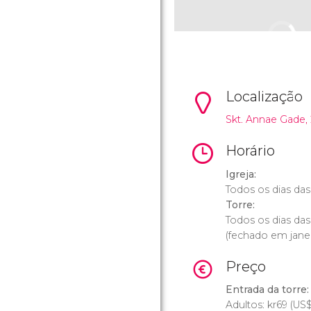
Localização
Skt. Annae Gade, 
Horário
Igreja:
Todos os dias das 
Torre:
Todos os dias das
(fechado em janei
Preço
Entrada da torre:
Adultos:
kr
69 (
US