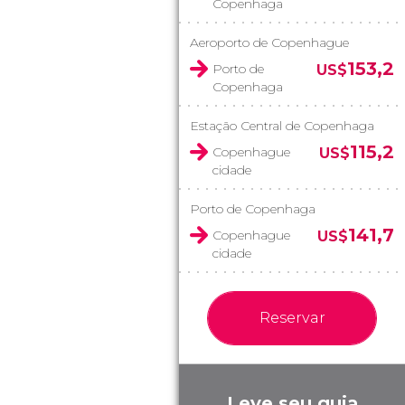
Copenhaga
Aeroporto de Copenhague
153,2
Porto de
US$
Copenhaga
Estação Central de Copenhaga
115,2
Copenhague
US$
cidade
Porto de Copenhaga
141,7
Copenhague
US$
cidade
Reservar
Leve seu guia