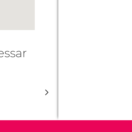
essar