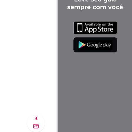
sempre com você
3