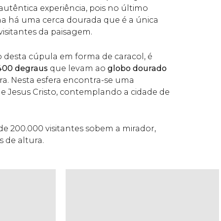
autêntica experiência, pois no último
ha há uma cerca dourada que é a única
visitantes da paisagem.
 desta cúpula em forma de caracol, é
400 degraus
que levam ao
globo dourado
ra. Nesta esfera encontra-se uma
e Jesus Cristo, contemplando a cidade de
de 200.000 visitantes sobem a mirador,
 de altura.