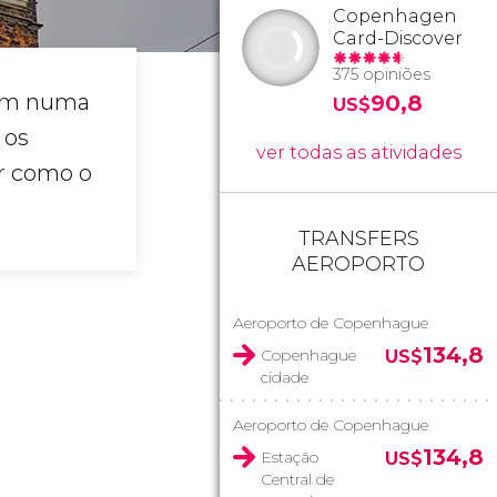
Copenhagen
Card-Discover
375 opiniões
eram numa
90,8
US$
 os
ver todas as atividades
r como o
TRANSFERS
AEROPORTO
Aeroporto de Copenhague
134,8
Copenhague
US$
cidade
Aeroporto de Copenhague
134,8
Estação
US$
Central de