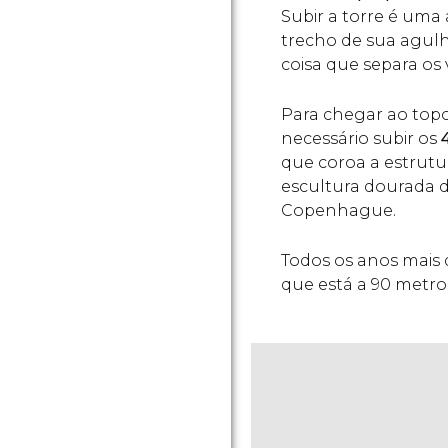
Subir a torre é uma 
trecho de sua agul
coisa que separa os 
Para chegar ao topo
necessário subir os
que coroa a estrutu
escultura dourada d
Copenhague.
Todos os anos mais 
que está a 90 metros