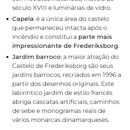
século XVIII e luminárias de vidro.
Capela
: é a única área do castelo
que permaneceu intacta após o
incêndio e constitui a
parte mais
impressionante de Frederiksborg
.
Jardim barroco
: a maior atração do
Castelo de Frederiksborg são seus
jardins barrocos, recriados em 1996 a
partir dos desenhos originais. Este
labiríntico jardim de estilo francês
abriga cascatas artificiais, caminhos
de sebe e monogramas reais de
vários monarcas dinamarqueses.