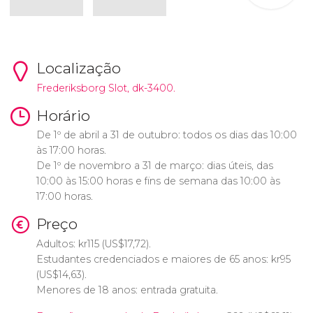
Localização
Frederiksborg Slot, dk-3400.
Horário
De 1º de abril a 31 de outubro: todos os dias das 10:00
às 17:00 horas.
De 1º de novembro a 31 de março: dias úteis, das
10:00 às 15:00 horas e fins de semana das 10:00 às
17:00 horas.
Preço
Adultos:
kr
115 (
US$
17,72).
Estudantes credenciados e maiores de 65 anos:
kr
95
(
US$
14,63).
Menores de 18 anos: entrada gratuita.