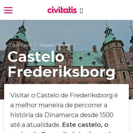
O que fazer
Passeios perto
Castelo
Frederiksborg
Visitar o Castelo de Frederiksborg é
a melhor maneira de percorrer a
história da Dinamarca desde 1500
até a atualidade.
Este castelo, o