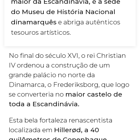
maior da Escandinávia, é a sede
do Museu de História Nacional
dinamarquês
e abriga autênticos
tesouros artísticos.
No final do século XVI, o rei Christian
IV ordenou a construção de um
grande palácio no norte da
Dinamarca, o Frederiksborg, que logo
se converteria no
maior castelo de
toda a Escandinávia.
Esta bela fortaleza renascentista
localizada em
Hillerød, a 40
quilômetros de Copenhague
,