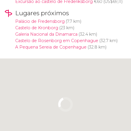
Excursão ao castelo de Frederiksborg
€
60 (
US$
69,11)
Lugares próximos
Palácio de Fredensborg
(7.7 km)
Castelo de Kronborg
(23 km)
Galeria Nacional da Dinamarca
(32.4 km)
Castelo de Rosenborg em Copenhague
(32.7 km)
A Pequena Sereia de Copenhague
(32.8 km)
Clique para usar o mapa