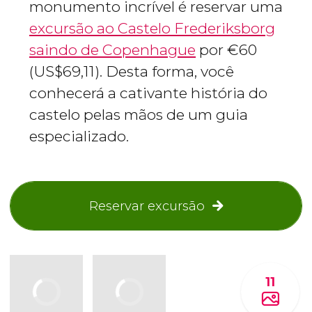
monumento incrível é reservar uma
excursão ao Castelo Frederiksborg
saindo de Copenhague
por
€
60
(
US$
69,11). Desta forma, você
conhecerá a cativante história do
castelo pelas mãos de um guia
especializado.
Reservar excursão
11