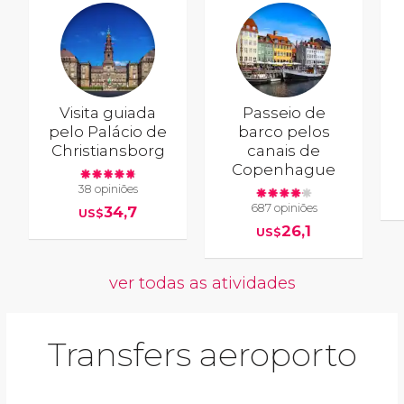
Visita guiada
Passeio de
pelo Palácio de
barco pelos
Christiansborg
canais de
Copenhague
38 opiniões
687 opiniões
34,7
US$
26,1
US$
ver todas as atividades
Transfers aeroporto