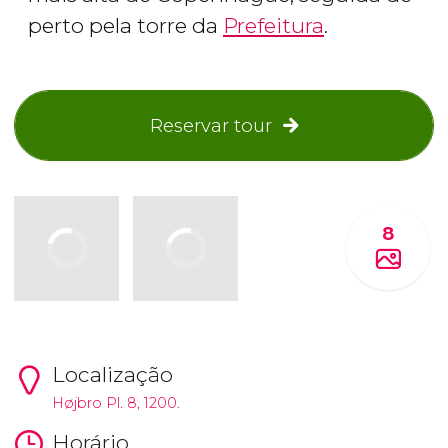
perto pela torre da
Prefeitura
.
Reservar tour
8
Localização
Højbro Pl. 8, 1200.
Horário