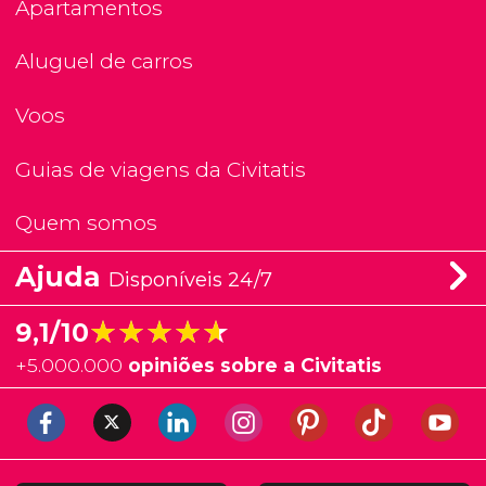
Apartamentos
Aluguel de carros
Voos
Guias de viagens da Civitatis
Quem somos
Ajuda
Disponíveis 24/7
★★★★★
★★★★★
9,1/10
+
5.000.000
opiniões sobre a Civitatis