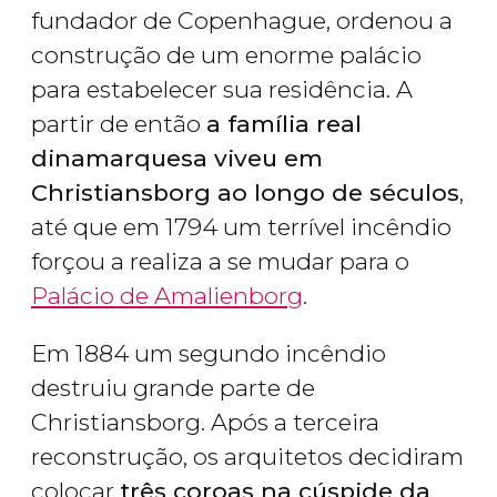
fundador de Copenhague, ordenou a
construção de um enorme palácio
para estabelecer sua residência. A
partir de então
a família real
dinamarquesa viveu em
Christiansborg​ ao longo de séculos
,
até que em 1794 um terrível incêndio
forçou a realiza a se mudar para o
Palácio de Amalienborg
.
Em 1884 um segundo incêndio
destruiu grande parte de
Christiansborg. Após a terceira
reconstrução, os arquitetos decidiram
colocar
três coroas na cúspide da