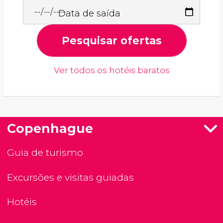
Data de saída
Pesquisar ofertas
Ver todos os hotéis baratos
Copenhague
Guia de turismo
Excursões e visitas guiadas
Hotéis